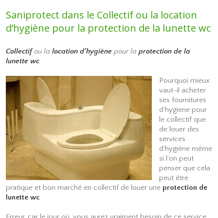
Saniprotect dans le Collectif ou la location
d’hygiène pour la protection de la lunette wc
Collectif
ou la
location d’hygiène
pour la
protection de la
lunette wc
.
Pourquoi mieux
vaut-il acheter
ses fournitures
d’hygiene pour
le collectif que
de louer des
services
d’hygiène même
si l’on peut
penser que cela
peut être
pratique et bon marché en collectif de louer une
protection de
lunette wc
.
Erreur, car le jour où, vous aurez vraiment besoin de ce service