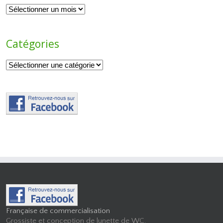
Archives
Catégories
Catégories
Française de commercialisation
Grossiste et conception de lunette de WC.