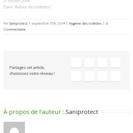
17 février 2014
Dans "Autour des toilettes"
Par
Saniprotect
|
septembre 17th, 2014
|
Hygiène des toilettes
|
0
Commentaire
Partagez cet article,
choisissez votre réseau !
À propos de l'auteur : 
Saniprotect