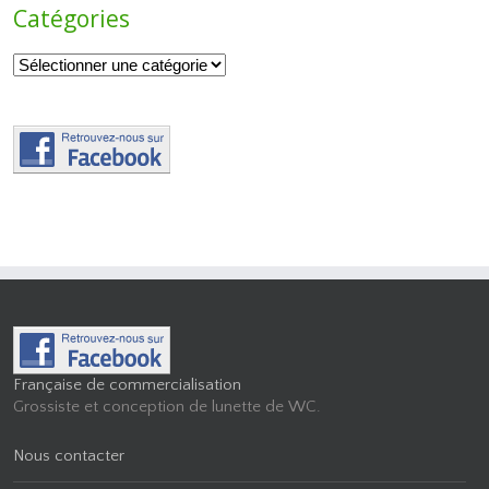
Catégories
Catégories
Française de commercialisation
Grossiste et conception de lunette de WC.
Nous contacter