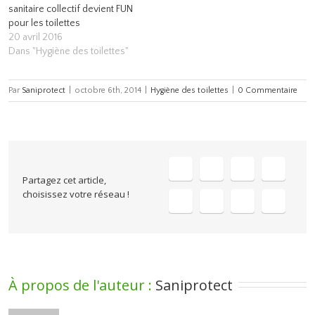
sanitaire collectif devient FUN
pour les toilettes
20 avril 2016
Dans "Hygiène des toilettes"
Par
Saniprotect
|
octobre 6th, 2014
|
Hygiène des toilettes
|
0 Commentaire
Partagez cet article,
choisissez votre réseau !
À propos de l'auteur : 
Saniprotect