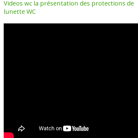
Videos wc la présentation des protections de
lunette WC