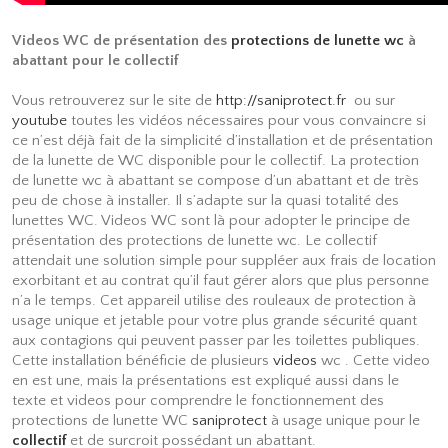
Videos WC de présentation des
protections de lunette wc
à
abattant pour le collectif
Vous retrouverez sur le site de
http://saniprotect.fr
ou sur
youtube
toutes les vidéos nécessaires pour vous convaincre si
ce n’est déjà fait de la simplicité d’installation et de présentation
de la lunette de WC disponible pour le collectif. La protection
de lunette wc à abattant se compose d’un abattant et de très
peu de chose à installer. Il s’adapte sur la quasi totalité des
lunettes WC. Videos WC sont là pour adopter le principe de
présentation des protections de lunette wc. Le collectif
attendait une solution simple pour suppléer aux frais de location
exorbitant et au contrat qu’il faut gérer alors que plus personne
n’a le temps. Cet appareil utilise des rouleaux de protection à
usage unique et jetable pour votre plus grande sécurité quant
aux contagions qui peuvent passer par les toilettes publiques.
Cette installation bénéficie de plusieurs
videos
wc . Cette video
en est une, mais la présentations est expliqué aussi dans le
texte et videos pour comprendre le fonctionnement des
protections de lunette WC
saniprotect
à usage unique pour le
collectif
et de surcroit possédant un abattant.