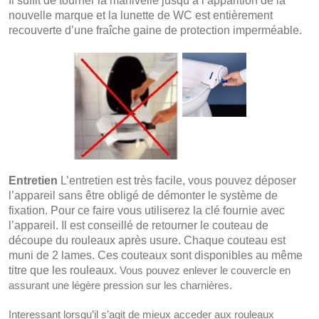
Il suffit de tourner la manivelle jusqu’à l’apparition de la
nouvelle marque et la lunette de WC est entièrement
recouverte d’une fraîche gaine de protection imperméable.
Entretien
L’entretien est très facile, vous pouvez déposer
l’appareil sans être obligé de démonter le système de
fixation. Pour ce faire vous utiliserez la clé fournie avec
l’appareil. Il est conseillé de retourner le couteau de
découpe du rouleaux après usure. Chaque couteau est
muni de 2 lames. Ces couteaux sont disponibles au même
titre que les rouleaux.
Vous pouvez enlever le couvercle en
assurant une légère pression sur les charnières.
Interessant lorsqu’il s’agit de mieux acceder aux rouleaux