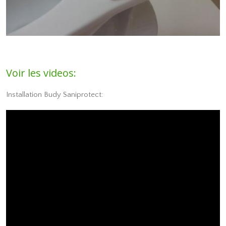
Voir les videos:
Installation Budy Saniprotect: