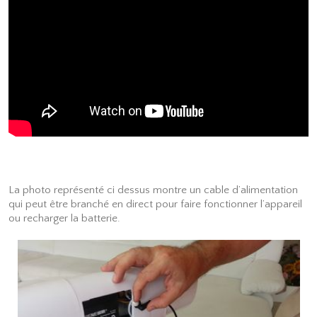
La photo représenté ci dessus montre un cable d’alimentation
qui peut être branché en direct pour faire fonctionner l’appareil
ou recharger la batterie.