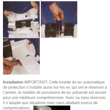
Installation
IMPORTANT: Cette lunette de wc automatique
de protection s’installe aussi sur les wc qui ont le réservoir à
l’arrière, le modèle de porcelaine de wc présenté est ancien
pour une meilleure compréhension.
Avec ou sans réservoir,
il s’adapte aux situations mais sans abattant source de
contaminations.