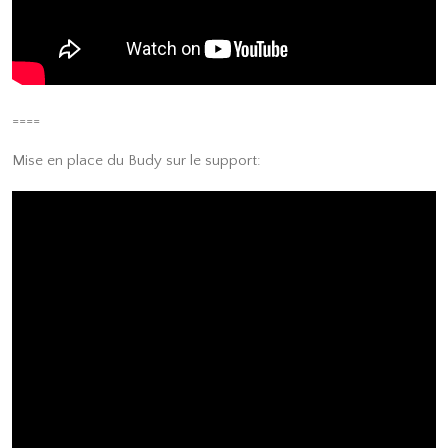
====
Mise en place du Budy sur le support: