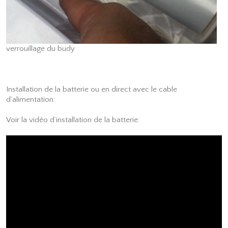
verrouillage du budy
Installation de la batterie ou en direct avec le cable
d’alimentation:
Voir la vidéo d’installation de la batterie: