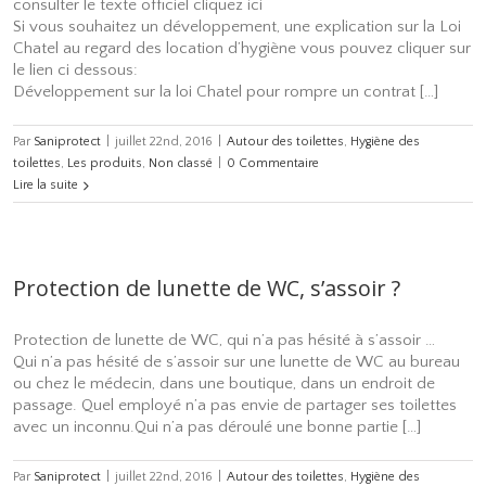
consulter le texte officiel cliquez ici
Si vous souhaitez un développement, une explication sur la Loi
Chatel au regard des location d’hygiène vous pouvez cliquer sur
le lien ci dessous:
Développement sur la loi Chatel pour rompre un contrat […]
Par
Saniprotect
|
juillet 22nd, 2016
|
Autour des toilettes
,
Hygiène des
toilettes
,
Les produits
,
Non classé
|
0 Commentaire
Lire la suite
Protection de lunette de WC, s’assoir ?
Protection de lunette de WC, qui n’a pas hésité à s’assoir …
Qui n’a pas hésité de s’assoir sur une lunette de WC au bureau
ou chez le médecin, dans une boutique, dans un endroit de
passage. Quel employé n’a pas envie de partager ses toilettes
avec un inconnu.Qui n’a pas déroulé une bonne partie […]
Par
Saniprotect
|
juillet 22nd, 2016
|
Autour des toilettes
,
Hygiène des