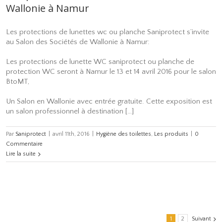
Wallonie à Namur
Les protections de lunettes wc ou planche Saniprotect s’invite
au Salon des Sociétés de Wallonie à Namur:
Les protections de lunette WC saniprotect ou planche de
protection WC seront à Namur le 13 et 14 avril 2016 pour le salon
BtoMT,
Un Salon en Wallonie avec entrée gratuite. Cette exposition est
un salon professionnel à destination […]
Par
Saniprotect
|
avril 11th, 2016
|
Hygiène des toilettes
,
Les produits
|
0
Commentaire
Lire la suite
1
2
Suivant