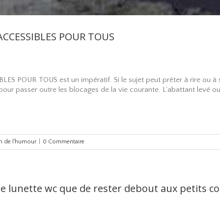
ACCESSIBLES POUR TOUS
 POUR TOUS est un impératif. Si le sujet peut prêter à rire ou à so
 pour passer outre les blocages de la vie courante. L’abattant levé ou 
in de l'humour
|
0 Commentaire
ne lunette wc que de rester debout aux petits co