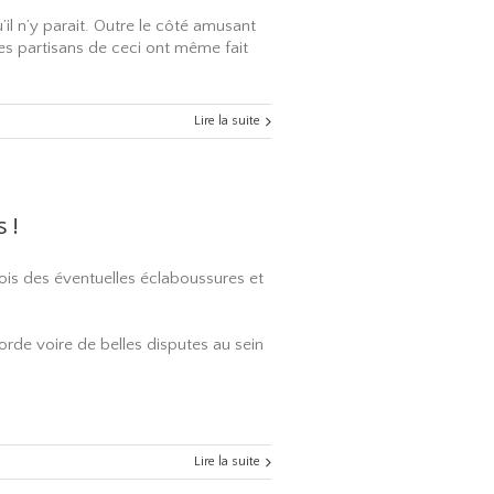
’il n’y parait. Outre le côté amusant
 Les partisans de ceci ont même fait
Lire la suite
 !
parois des éventuelles éclaboussures et
corde voire de belles disputes au sein
Lire la suite