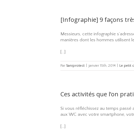
[Infographie] 9 façons très
Messieurs, cette infographie s’adress
manières dont les hommes utilisent les
[…]
Par
Saniprotect
|
janvier 15th, 2014
|
Le petit 
Ces activités que l’on prat
Si vous réfléchissez au temps passé 
aux WC avec votre smartphone, votre 
[…]