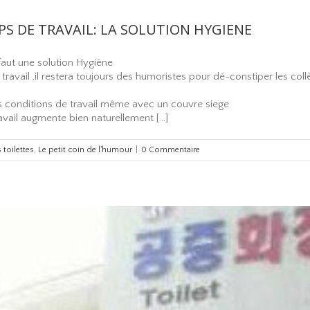
 DE TRAVAIL: LA SOLUTION HYGIENE
faut une solution Hygiène
avail ,il restera toujours des humoristes pour dé-constiper les coll
os conditions de travail même avec un couvre siege
vail augmente bien naturellement […]
 toilettes
,
Le petit coin de l'humour
|
0 Commentaire