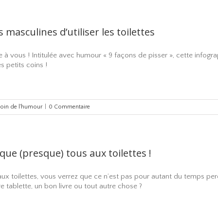
 masculines d’utiliser les toilettes
e à vous ! Intitulée avec humour « 9 façons de pisser », cette infogr
 petits coins !
coin de l'humour
|
0 Commentaire
ique (presque) tous aux toilettes !
aux toilettes, vous verrez que ce n’est pas pour autant du temps pe
tablette, un bon livre ou tout autre chose ?