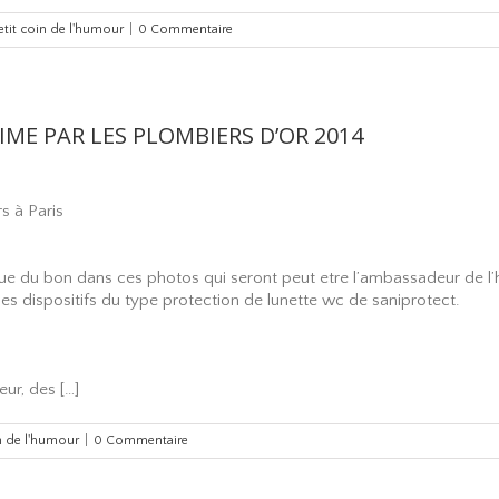
etit coin de l'humour
|
0 Commentaire
ME PAR LES PLOMBIERS D’OR 2014
s à Paris
e du bon dans ces photos qui seront peut etre l’ambassadeur de l’hy
es dispositifs du type protection de lunette wc de saniprotect.
ur, des […]
in de l'humour
|
0 Commentaire