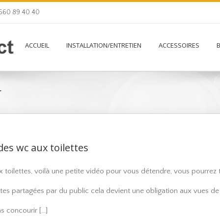
 660 89 40 40
ACCUEIL
INSTALLATION/ENTRETIEN
ACCESSOIRES
r
es wc aux toilettes
toilettes, voilà une petite vidéo pour vous détendre, vous pourrez 
ttes partagées par du public cela devient une obligation aux vues de 
as concourir […]