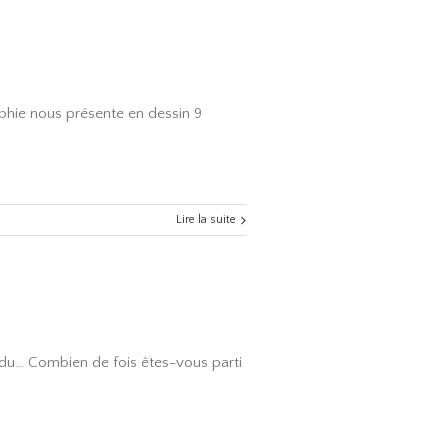
aphie nous présente en dessin 9
Lire la suite
rdu… Combien de fois êtes-vous parti