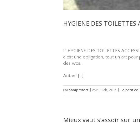
HYGIENE DES TOILETTES 
L’ HYGIENE DES TOILETTES ACCESSIBLES
c’est une obligation, tout un art pour
des wcs.
Autant […]
Par
Saniprotect
|
avril 16th, 2014
|
Le petit co
Mieux vaut s’assoir sur u