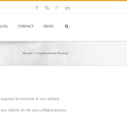
BLOG
CONTACT
DEVIS
Accueil
Le petit coin de l'humour
toujours la montrer à vos enfant …
ses clients et de ses collaborateurs .