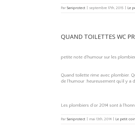
Par
Saniprotect
|
septembre 17th, 2015
|
Le p
QUAND TOILETTES WC PRI
petite note d’humour sur les plombier
Quand toilette rime avec plombier. Qu
de l’humour :heureusement qu’il y a d
Les plombiers d’or 2014 sont à l’honne
Par
Saniprotect
|
mai 13th, 2014
|
Le petit co