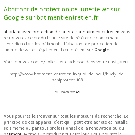
Abattant de protection de lunette wc sur
Google sur batiment-entretien.fr
abattant avec protection de lunette sur batiment entretien
vous
retrouverez ce produit sur le site de référence concernant
l’entretien dans les bâtiments. L’abattant de protection de
lunette de wc est également bien présent sur
Google
.
Vous pouvez copier/coller cette adresse dans votre navigateur:
http://www.batiment-entretien.fr/quoi-de-neuf/budy-de-
saniprotect-168
ou
cliquez
ici
Vous pourrez le trouver sur tout les moteurs de recherche. Le
principe de cet appareil c’est qu’il peut être acheté et installé
soit même ou par tout professionnel de la rénovation ou du
bâtiment
.
Même si le produit peut être loué vous pourrez le